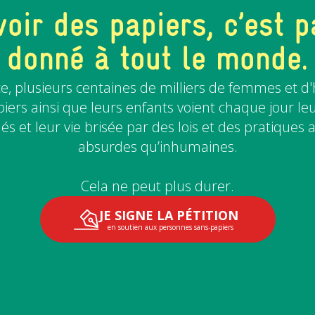
voir des papiers, c’est p
donné à tout le monde.
e, plusieurs centaines de milliers de femmes et
iers ainsi que leurs enfants voient chaque jour leu
és et leur vie brisée par des lois et des pratiques 
absurdes qu’inhumaines.
Cela ne peut plus durer.
JE SIGNE LA PÉTITION
en soutien aux personnes sans-papiers